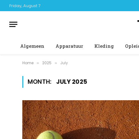
Friday, August 7
Algemeen
Apparatuur
Kleding
Oplei
Home
2025
July
»
»
MONTH:
JULY 2025