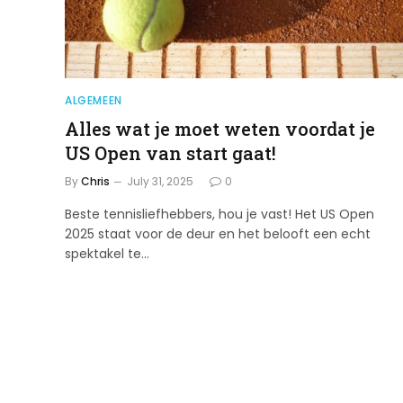
ALGEMEEN
Alles wat je moet weten voordat je
US Open van start gaat!
By
Chris
July 31, 2025
0
Beste tennisliefhebbers, hou je vast! Het US Open
2025 staat voor de deur en het belooft een echt
spektakel te…