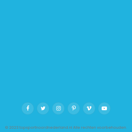
Facebook
Twitter
Instagram
Pinterest
Vimeo
YouTube
© 2023 topsportnoordnederland.nl Alle rechten voorbehouden.