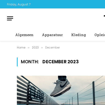
Friday, August 7
Algemeen
Apparatuur
Kleding
Oplei
Home
2023
December
»
»
MONTH:
DECEMBER 2023