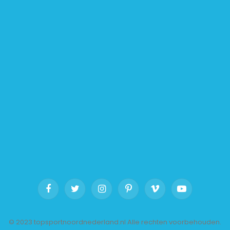
Facebook
Twitter
Instagram
Pinterest
Vimeo
YouTube
© 2023 topsportnoordnederland.nl Alle rechten voorbehouden.