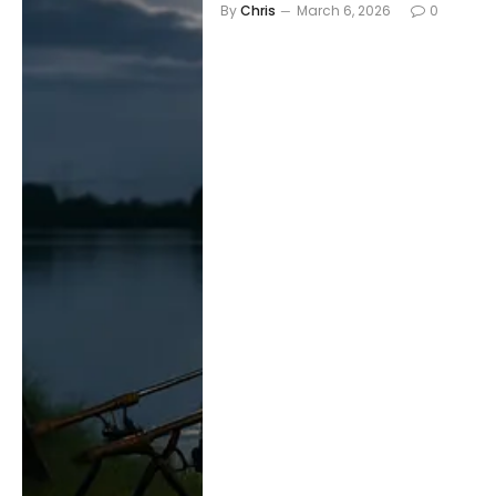
By
Chris
March 6, 2026
0