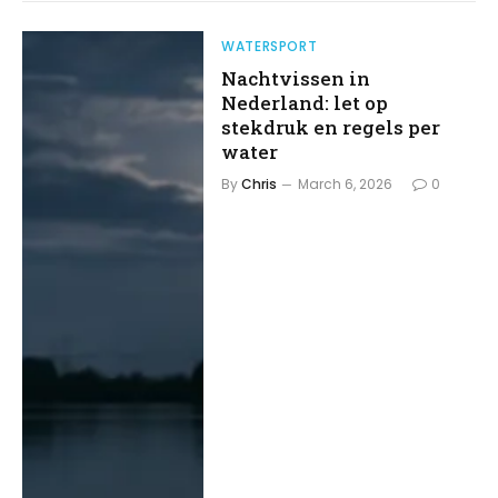
WATERSPORT
Nachtvissen in
Nederland: let op
stekdruk en regels per
water
By
Chris
March 6, 2026
0