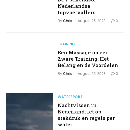
Nederlandse
topvoetvallers
By
Chris
August 25, 2023
0
TRAINING
Een Massage na een
Zware Training: Het
Belang en de Voordelen
By
Chris
August 25, 2023
0
WATERSPORT
Nachtvissen in
Nederland: let op
stekdruk en regels per
water