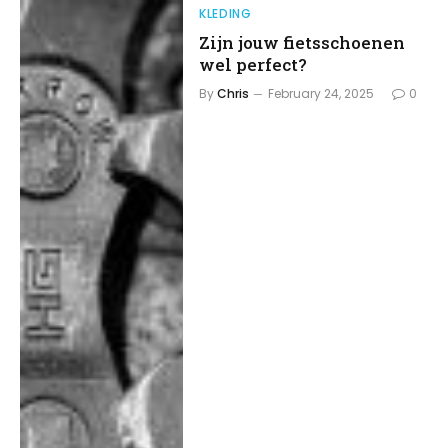
KLEDING
Zijn jouw fietsschoenen
wel perfect?
By
Chris
February 24, 2025
0