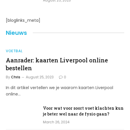
August 25, 2023
[bloglinks_meta]
Nieuws
VOETBAL
Aanrader: kaarten Liverpool online
bestellen
By
Chris
August 25, 2023
0
In dit artikel vertellen we je waarom kaarten Liverpool
online…
Voor wat voor soort voet klachten kun
je beter wel naar de fysio gaan?
March 26, 2024