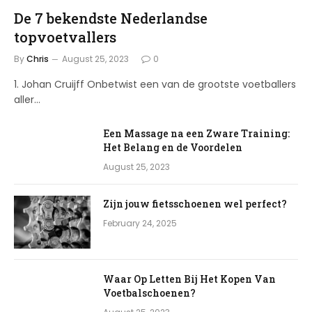
De 7 bekendste Nederlandse
topvoetvallers
By
Chris
August 25, 2023
0
1. Johan Cruijff Onbetwist een van de grootste voetballers
aller…
Een Massage na een Zware Training:
Het Belang en de Voordelen
August 25, 2023
Zijn jouw fietsschoenen wel perfect?
February 24, 2025
Waar Op Letten Bij Het Kopen Van
Voetbalschoenen?