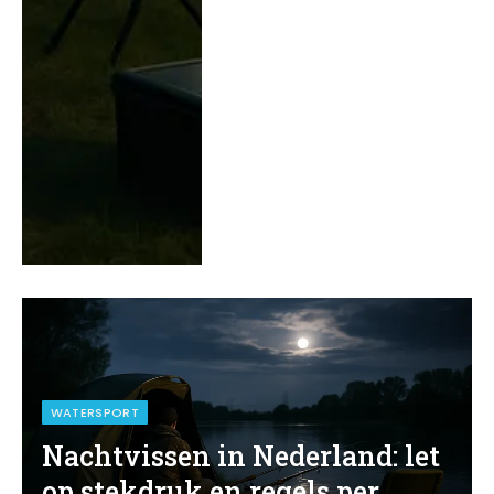
WATERSPORT
Nachtvissen in Nederland: let
op stekdruk en regels per