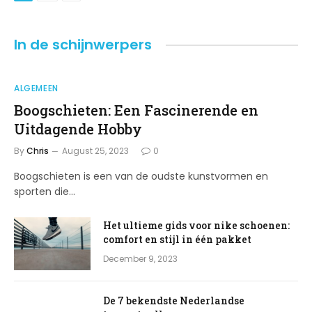
In de schijnwerpers
ALGEMEEN
Boogschieten: Een Fascinerende en
Uitdagende Hobby
By
Chris
August 25, 2023
0
Boogschieten is een van de oudste kunstvormen en
sporten die…
Het ultieme gids voor nike schoenen:
comfort en stijl in één pakket
December 9, 2023
De 7 bekendste Nederlandse