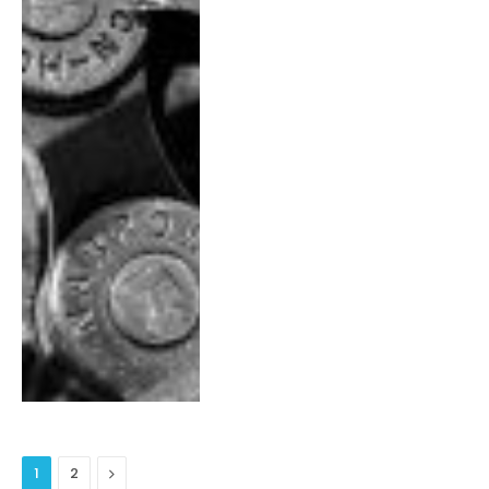
Next
1
2