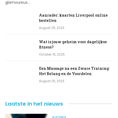
glamoureus…
Aanrader: kaarten Liverpool online
bestellen
August 25, 2023
Wat is jouw geheim voor dagelijkse
fitness?
October 15, 2025
Een Massage na een Zware Training:
Het Belang en de Voordelen
August 25, 2023
Laatste
in het nieuws
KLEDING