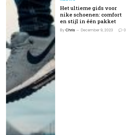
Het ultieme gids voor
nike schoenen: comfort
en stijl in één pakket
By
Chris
December 9, 2023
0