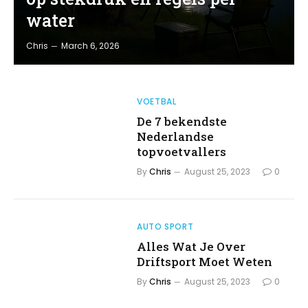
water
Chris
March 6, 2026
VOETBAL
De 7 bekendste
Nederlandse
topvoetvallers
By
Chris
August 25, 2023
0
AUTO SPORT
Alles Wat Je Over
Driftsport Moet Weten
By
Chris
August 25, 2023
0