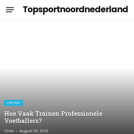
Topsportnoordnederland
VOETBAL
Hoe Vaak Trainen Professionele
Voetballers?
Chris
August 25, 2023