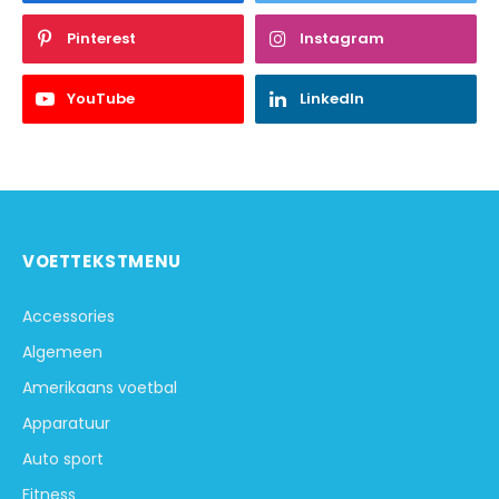
Pinterest
Instagram
YouTube
LinkedIn
VOETTEKSTMENU
Accessories
Algemeen
Amerikaans voetbal
Apparatuur
Auto sport
Fitness