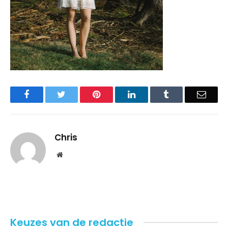
Facebook
Twitter
Pinterest
LinkedIn
Tumblr
Email
Chris
Website
Keuzes van de redactie