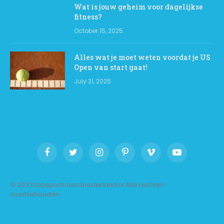
Wat is jouw geheim voor dagelijkse
fitness?
October 15, 2025
Alles wat je moet weten voordat je US
Open van start gaat!
July 31, 2025
Facebook
Twitter
Instagram
Pinterest
Vimeo
YouTube
© 2023 topsportnoordnederland.nl Alle rechten
voorbehouden.